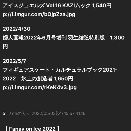
アイスジュエルズ Vol.16 KAZIムック 1,540円
p://i.imgur.com/bQjpZza.jpg
2022/4/30
婦人画報2022年6月号増刊 羽生結弦特別版 1,300
円
2022/5/7
フィギュアスケート・カルチュラルブック2021-
2022 氷上の創造者 1,650円
p://i.imgur.com/rKeK4v3.jpg
5:
２chの人々
2022/05/03(火) 15:57:41.16
【 Fanay on Ice 2022 】