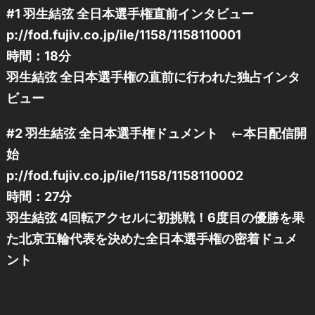
#1 羽生結弦 全日本選手権直前インタビュー
p://fod.fujiv.co.jp/ile/1158/1158110001
時間：18分
羽生結弦 全日本選手権の直前に行われた独占インタ
ビュー
#2 羽生結弦 全日本選手権ドュメント ←本日配信開
始
p://fod.fujiv.co.jp/ile/1158/1158110002
時間：27分
羽生結弦 4回転アクセルに初挑戦！6度目の優勝を果
た北京五輪代表を決めた全日本選手権の密着ドュメ
ント