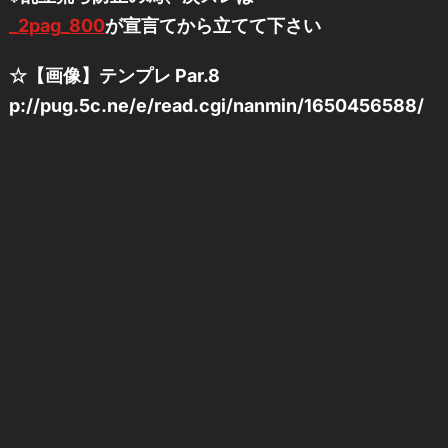
_2pag_800
が宣言てから立てて下さい
☆【画像】テンプレ Par.8
p://pug.5c.ne/e/read.cgi/nanmin/1650456588/