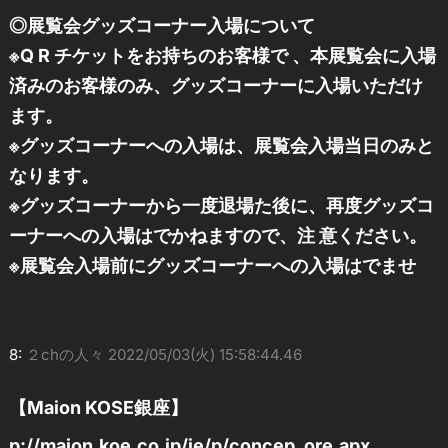
◎展覧会グッズコーナー入場について
※Q R チケットをお持ちのお客様で 、本展覧会に入場
済みのお客様のみ、グッズコーナーに入場いただけ
ます。
※グッズコーナーへの入場は、展覧会入場当日のみと
なります。
※グッズコーナーから一度退場た後に、再度グッズコ
ーナーへの入場はでかねますので、注 意ください。
※展覧会入場前にグッズコーナーへの入場はでませ
8:
２chの人々
2022/05/03(火) 15:58:44.46
【Maion KOSE銀座】
p://maion.koe.co.jp/ie/p/concep_ore.apx