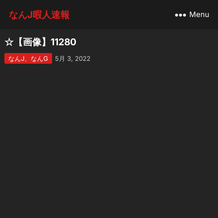
なんJ暇人速報
Menu
☆【画像】11280
なんJ、なんG
5月 3, 2022