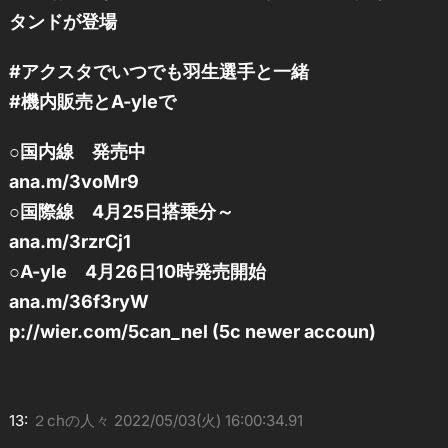
タンドが登場
#アクスタでいつでも羽生選手と一緒
#機内販売とA-yleで
○国内線 発売中
ana.m/3voMr9
○国際線 4月25日搭乗分～
ana.m/3rzrCj1
○A-yle 4月26日10時発売開始
ana.m/36f3ryW
p://wier.com/5can_nel (5c newer accoun)
13:
２chの人々
2022/05/03(火) 16:00:34.91