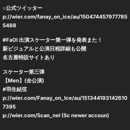
○公式ツイッター
p://wier.com/fanay_on_ice/au/150474457977785
5488
#FaOI 出演スケーター第一弾を発表また！
新ビジュアルと公演日程詳細も公開
名古屋特設サイトあり
スケーター第三弾
【Men】(全公演)
#羽生結弦
p://wier.com/Fanay_on_Ice/au/151344193142610
7395
p://wier.com/5can_nel (5c newer accoun)