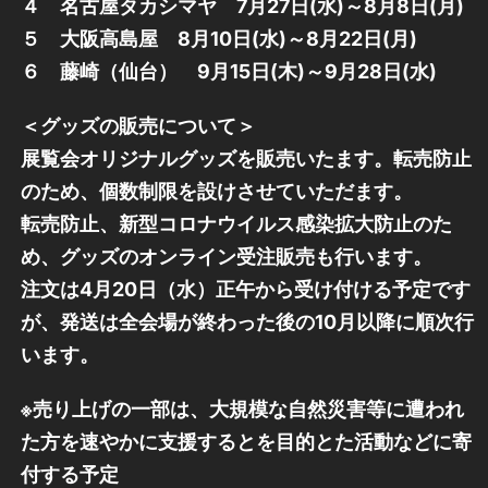
４ 名古屋タカシマヤ 7月27日(水)～8月8日(月)
５ 大阪高島屋 8月10日(水)～8月22日(月)
６ 藤崎（仙台） 9月15日(木)～9月28日(水)
＜グッズの販売について＞
展覧会オリジナルグッズを販売いたます。転売防止
のため、個数制限を設けさせていただます。
転売防止、新型コロナウイルス感染拡大防止のた
め、グッズのオンライン受注販売も行います。
注文は4月20日（水）正午から受け付ける予定です
が、発送は全会場が終わった後の10月以降に順次行
います。
※売り上げの一部は、大規模な自然災害等に遭われ
た方を速やかに支援するとを目的とた活動などに寄
付する予定