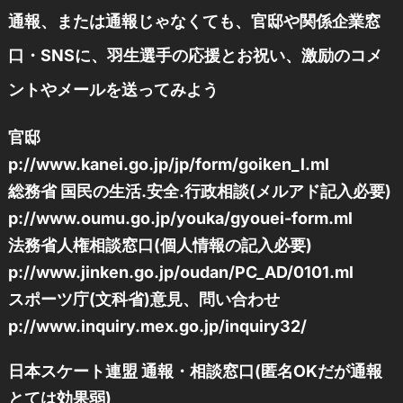
通報、または通報じゃなくても、官邸や関係企業窓
口・SNSに、羽生選手の応援とお祝い、激励のコメ
ントやメールを送ってみよう
官邸
p://www.kanei.go.jp/jp/form/goiken_l.ml
総務省 国民の生活.安全.行政相談(メルアド記入必要)
p://www.oumu.go.jp/youka/gyouei-form.ml
法務省人権相談窓口(個人情報の記入必要)
p://www.jinken.go.jp/oudan/PC_AD/0101.ml
スポーツ庁(文科省)意見、問い合わせ
p://www.inquiry.mex.go.jp/inquiry32/
日本スケート連盟 通報・相談窓口(匿名OKだが通報
とては効果弱)