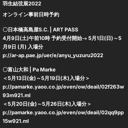
羽生結弦展2022
オンライン事前日時予約
〇日本橋高島屋S.C. | ART PASS
4月9日(土)午前10時 予約受付開始→ 5月1日(日)～5
月9日 (月) 入場分
p://ar-ap.pae.jp/uer/e/anyu_yuzuru2022
〇富山大和 | Pa Marke
＜5月13日(金)～5月19日(木)入場分＞
p://pamarke.yaoo.co.jp/even/ow/deail/02f263w
93m921.ml
＜5月20日(金)～5月26日(木)入場分＞
p://pamarke.yaoo.co.jp/even/ow/deail/02qq9pp
15w921.ml