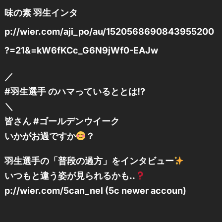
味の素 羽生インタ
p://wier.com/aji_po/au/1520568690843955200
?=21&=kW6fKCc_G6N9jWf0-EAJw
／
#羽生選手 のハマっているととは!?
＼
皆さん #ゴールデンウイーク
いかがお過ですか
？
羽生選手の「普段の過方」をインタビュー
いつもと違う姿が見られるかも..
p://wier.com/5can_nel (5c newer accoun)