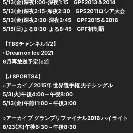
5/13(金)深夜1:00-深夜1:15 GPF2013＆2014
5/13(金)深夜2:15-深夜2:30 GPS2011ロシア大会
5/13(金)深夜2:30-深夜2:45 GPF2015＆2016
5/15(日)よる8:30-よる8:45 GPF初制覇
【TBSチャンネル1/2】
○Dream on Ice 2021
6月再放送予定[c2]
【J SPORTS4】
○アーカイブ 2015年 世界選手権 男子シングル
5/3(火)午後4:00～午後8:00
5/13(金)午前11:00～午後3:00
○アーカイブ グランプリファイナル2016 ハイライト
6/23(木)午後6:30～午後8:30