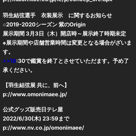
羽生結弦選手 衣装展示 に関するお知らせ
○2019-2020シーズン 紫のOrigin
展示期間 3月3日（木）開店時～展示終了時期未定
※展示期間や店舗営業時間は変更となる場合がざいま
す。
>>18
:30で鑑賞を終了とさせていただます。予め了
承ください。
【羽生結弦展 共に、前へ】
p://www.omonimaee.jp/
公式グッズ販売日テレ屋
2022/6/30(木) 23:59まで
p://www.nv.co.jp/omonimaee/