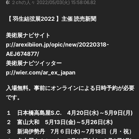
6:
２chの人々
2022/05/03(火) 15:58:06.82
【 羽生結弦展2022 】主催 読売新聞
美術展ナビサイト
p://arexibiion.jp/opic/new/20220318-
AEJ674877/
美術展ナビツイッター
p://wier.com/ar_ex_japan
入場無料。事前にオンラインによる日時予約が必要
です。
１ 日本橋高島屋S.C. 4月20日(水)～5月9日(月)
２ 富山大和 5月13日(金)～5月26日(木)
３ 新潟伊勢丹 7月６日(水)～7月18日（月・祝）