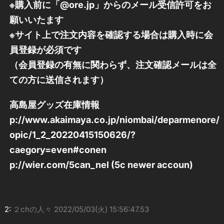
※購入前に「@ore.jp」からのメール受信許可をお
願いいたます
※サイト上で注文内容を確認する場合は購入時に会
員登録が必須です
（会員登録の有無に関わらず、注文確認メールは全
ての方に送信されます）
高島屋グッズ在庫情報
p://www.akaimaya.co.jp/niombai/deparmenore/
opic/1_2_20220415150626/?
caegory=even#conen
p://wier.com/5can_nel (5c newer accoun)
2:
２chの人々
2022/05/03(火) 15:56:47.53