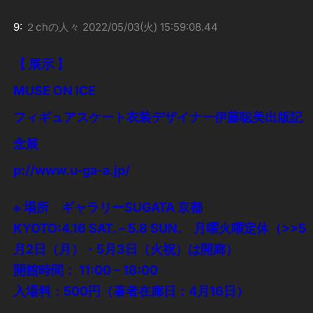
9:
２chの人々
2022/05/03(火) 15:59:08.44
【 展示 】
MUSE ON ICE
フィギュアスケート衣装デザイナー伊藤聡美出版記
念展
p://www.u-ga-a.jp/
※ 場所 ギャラリーSUGATA 京都
KYOTO:4.16 SAT. – 5.8 SUN. 月曜火曜定休（
>>5
月2日（月）・5月3日（火祝）は開廊）
開館時間： 11:00 – 18:00
入場料：500円（著者在廊日：4月16日）