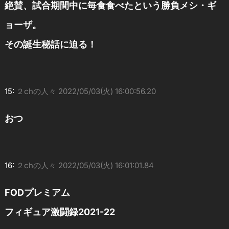
絶賛、試合期間中に毎食食べたという勝負メシ・ギ
ョーザ。
その誕生秘話に迫る！
15:
２chの人々
2022/05/03(火) 16:00:56.20
おつ
16:
２chの人々
2022/05/03(火) 16:01:01.84
FODプレミアム
フィギュア激闘録2021-22