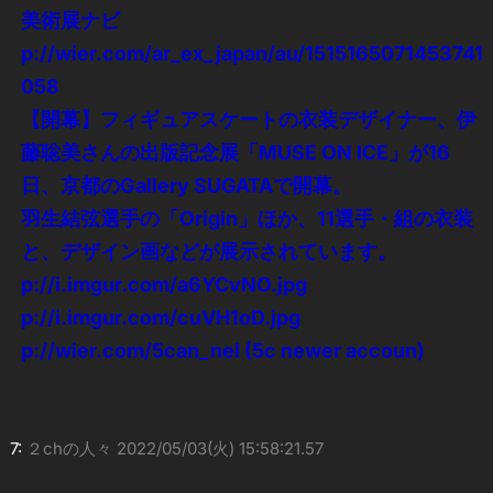
美術展ナビ
p://wier.com/ar_ex_japan/au/1515165071453741
058
【開幕】フィギュアスケートの衣装デザイナー、伊
藤聡美さんの出版記念展「MUSE ON ICE」が16
日、京都のGallery SUGATAで開幕。
羽生結弦選手の「Origin」ほか、11選手・組の衣装
と、デザイン画などが展示されています。
p://i.imgur.com/a6YCvNO.jpg
p://i.imgur.com/cuVH1oD.jpg
p://wier.com/5can_nel (5c newer accoun)
7:
２chの人々
2022/05/03(火) 15:58:21.57