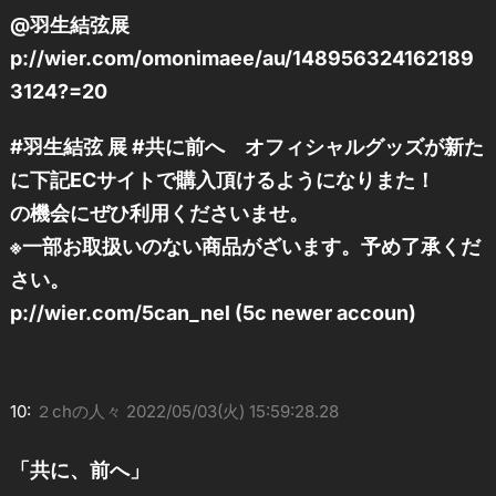
@羽生結弦展
p://wier.com/omonimaee/au/148956324162189
3124?=20
#羽生結弦 展 #共に前へ オフィシャルグッズが新た
に下記ECサイトで購入頂けるようになりまた！
の機会にぜひ利用くださいませ。
※一部お取扱いのない商品がざいます。予め了承くだ
さい。
p://wier.com/5can_nel (5c newer accoun)
10:
２chの人々
2022/05/03(火) 15:59:28.28
「共に、前へ」