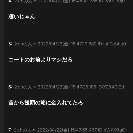
4:
２chの人々
2022/04/22(金) 15:46:41.265 ID:38rFj99j0
凄いじゃん
5:
２chの人々
2022/04/22(金) 15:47:19.882 ID:ishCzbhq0
ニートのお前よりマシだろ
6:
２chの人々
2022/04/22(金) 15:47:25.185 ID:X0/t4Ql2d
昔から饅頭の箱に金入れてたろ
7:
２chの人々
2022/04/22(金) 15:47:55.467 ID:qW/VXlgOr