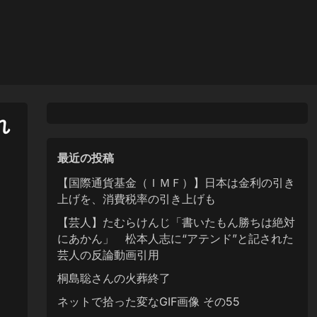
れ
最近の投稿
【国際通貨基金（ＩＭＦ）】日本は金利の引き
上げを、消費税率の引き上げも
【芸人】たむらけんじ「書いたもん勝ちは絶対
にあかん」 松本人志に“アテンド”と記された
芸人の反論動画引用
桐島聡さんの火葬終了
ネットで拾った変なGIF画像 その55