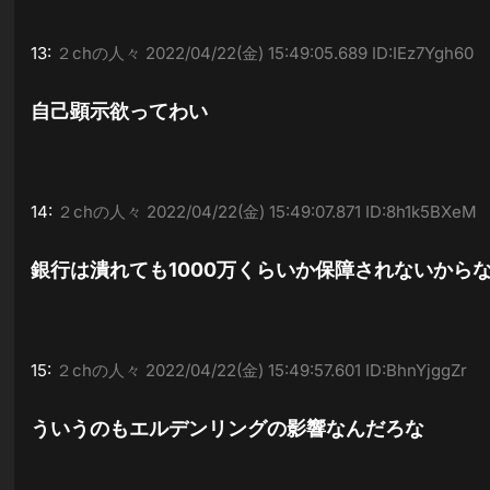
13:
２chの人々
2022/04/22(金) 15:49:05.689 ID:IEz7Ygh60
自己顕示欲ってわい
14:
２chの人々
2022/04/22(金) 15:49:07.871 ID:8h1k5BXeM
銀行は潰れても1000万くらいか保障されないから
15:
２chの人々
2022/04/22(金) 15:49:57.601 ID:BhnYjggZr
ういうのもエルデンリングの影響なんだろな