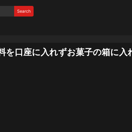
Search
料を口座に入れずお菓子の箱に入