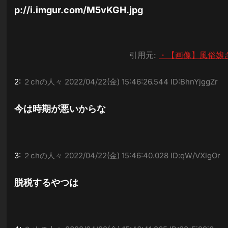
p://i.imgur.com/M5vKGH.jpg
引用元:
・【画像】風俗嬢
2:
２chの人々
2022/04/22(金) 15:46:26.544 ID:BhnYjggZr
今は時期が悪いからな
3:
２chの人々
2022/04/22(金) 15:46:40.028 ID:qW/VXlgOr
脱税するやつは