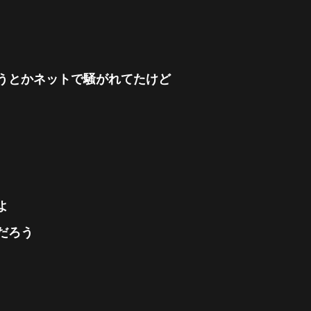
うとかネットで騒がれてたけど
よ
だろう