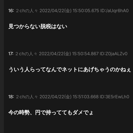
16:
２chの人々
2022/04/22(金) 15:50:05.675 ID:/aUqr6hA0
見つからない脱税はない
17:
２chの人々
2022/04/22(金) 15:50:54.867 ID:Z0jaALZv0
ういう人らってなんでネットにあげちゃうのかねぇ
18:
２chの人々
2022/04/22(金) 15:51:03.668 ID:3E5rEwLh0
今の時勢、円で持っててもダメでょ