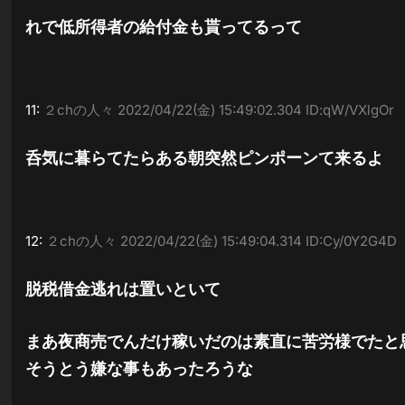
れで低所得者の給付金も貰ってるって
11:
２chの人々
2022/04/22(金) 15:49:02.304 ID:qW/VXlgOr
呑気に暮らてたらある朝突然ピンポーンて来るよ
12:
２chの人々
2022/04/22(金) 15:49:04.314 ID:Cy/0Y2G4D
脱税借金逃れは置いといて
まあ夜商売でんだけ稼いだのは素直に苦労様でたと
そうとう嫌な事もあったろうな