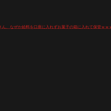
さん、なぜか給料を口座に入れずお菓子の箱に入れて保管ｗｗ