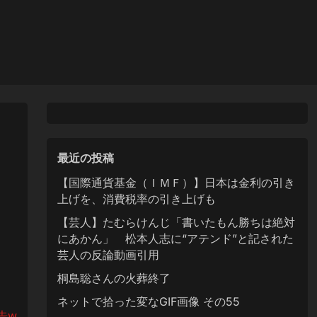
最近の投稿
【国際通貨基金（ＩＭＦ）】日本は金利の引き
上げを、消費税率の引き上げも
【芸人】たむらけんじ「書いたもん勝ちは絶対
にあかん」 松本人志に“アテンド”と記された
芸人の反論動画引用
桐島聡さんの火葬終了
ネットで拾った変なGIF画像 その55
告w