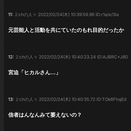
11:
２chの人々
2022/02/24(木) 10:39:59.96 ID:r1a/e/3ia
元芸能人と活動を共にていたのもれ目的だったか
12:
２chの人々
2022/02/24(木) 10:40:23.24 ID:AJBRC+J80
宮迫「ヒカルさん…」
13:
２chの人々
2022/02/24(木) 10:40:35.72 ID:TOk6FhqEd
信者はんなんみて萎えないの？