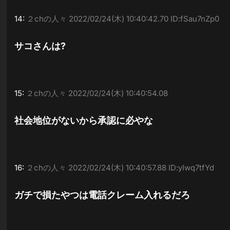
14:
２chの人々
2022/02/24(木) 10:40:42.70 ID:fSau7nZp0
サコさんは?
15:
２chの人々
2022/02/24(木) 10:40:54.08
社会地位がないから承認に必やな
16:
２chの人々
2022/02/24(木) 10:40:57.88 ID:yIwq7tfYd
ガチで損たやつは電話クレーム入れるだろ