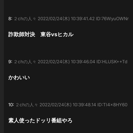
8:
２chの人々
2022/02/24(木) 10:39:41.42 ID:76WyuOWNr
詐欺師対決 東谷vsヒカル
9:
２chの人々
2022/02/24(木) 10:39:46.04 ID:HLUSK++Td
かわいい
10:
２chの人々
2022/02/24(木) 10:39:48.14 ID:Tl4x8HY60
素人使ったドッリ番組やろ