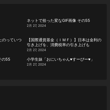
ネットで拾った変なGIF画像 その55
2月 27, 2024
たのっていつ
【国際通貨基金（ＩＭＦ）】日本は金利の
引き上げを、消費税率の引き上げも
2月 27, 2024
その55
小学生妹「おにいちゃん♥️すーぴー♥️」
2月 27, 2024