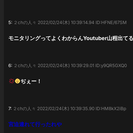
5:
２chの人々
2022/02/24(木) 10:39:14.94 ID:HFNE/67SM
モニタリングってよくわからんYoutuber山程出て
6:
２chの人々
2022/02/24(木) 10:39:29.01 ID:y9QR5GXQ0
ぢぇー！
7:
２chの人々
2022/02/24(木) 10:39:35.90 ID:HM8kX2iBp
宮迫連れて行ったれや