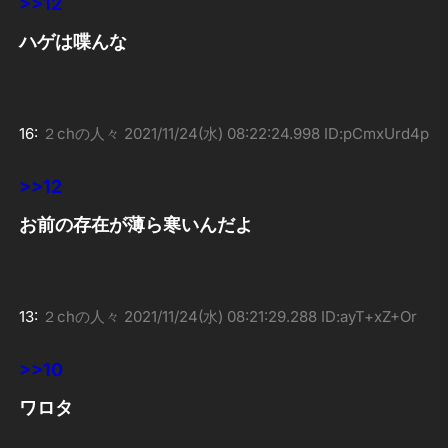
>>12
ハゲは喋んな
16:
２chの人々
2021/11/24(水) 08:22:24.998 ID:pCmxUrd4p
>>12
お前の存在が薄ら寒いんだよ
13:
２chの人々
2021/11/24(水) 08:21:29.288 ID:ayT+xZ+Or
>>10
ワロタ