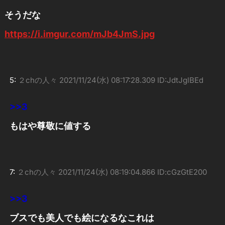
そうだな
https://i.imgur.com/mJb4JmS.jpg
5:
２chの人々
2021/11/24(水) 08:17:28.309 ID:JdtJglBEd
>>3
もはや尊敬に値する
7:
２chの人々
2021/11/24(水) 08:19:04.866 ID:cGzGtE200
>>3
ブスでも美人でも絵になるなこれは