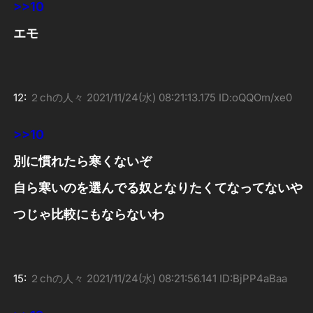
>>10
エモ
12:
２chの人々
2021/11/24(水) 08:21:13.175 ID:oQQOm/xe0
>>10
別に慣れたら寒くないぞ
自ら寒いのを選んでる奴となりたくてなってないや
つじゃ比較にもならないわ
15:
２chの人々
2021/11/24(水) 08:21:56.141 ID:BjPP4aBaa