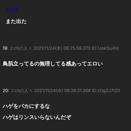
>>17
また出た
19:
２chの人々
2021/11/24(水) 08:25:59.373 ID:1JekSu4ld
鳥肌立ってるの無理してる感あってエロい
20:
２chの人々
2021/11/24(水) 08:26:21.308 ID:zOgZJ7tZ0
ハゲをバカにするな
ハゲはリンスいらないんだぞ