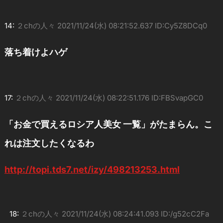
14:
２chの人々
2021/11/24(水) 08:21:52.637 ID:Cy5Z8DCq0
落ち着けよハゲ
17:
２chの人々
2021/11/24(水) 08:22:51.176 ID:FBSvapGC0
「お金で買えるロシア人美女 一覧」がたまらん。こ
れは注文したくなるわ
http://topi.tds7.net/izy/498213253.html
18:
２chの人々
2021/11/24(水) 08:24:41.093 ID:/g52cC2Fa