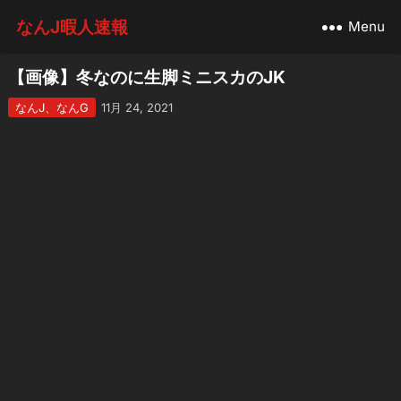
なんJ暇人速報
Menu
【画像】冬なのに生脚ミニスカのJK
なんJ、なんG
11月 24, 2021