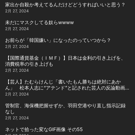
家出か自殺か考えてるんだけどどうすればいいと思う？
2月 27, 2024
未だにマスクしてる奴らwwww
2月 27, 2024
お前らが「韓国嫌い」になったのっていつから？
2月 27, 2024
【国際通貨基金（ＩＭＦ）】日本は金利の引き上げを、
消費税率の引き上げも
2月 27, 2024
【芸人】たむらけんじ「書いたもん勝ちは絶対にあか
ん」 松本人志に“アテンド”と記された芸人の反論動画引
用
2月 27, 2024
管制官、海保機把握せずか、羽田空港やり直し指示記録
なし
2月 27, 2024
ネットで拾った変なGIF画像 その55