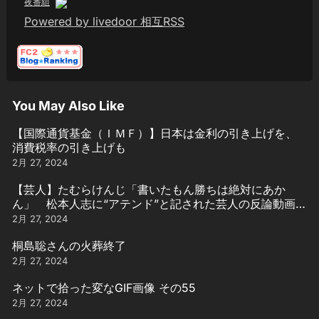
夜番組
Powered by livedoor 相互RSS
You May Also Like
【国際通貨基金（ＩＭＦ）】日本は金利の引き上げを、
消費税率の引き上げも
2月 27, 2024
【芸人】たむらけんじ「書いたもん勝ちは絶対にあか
ん」 松本人志に“アテンド”と記された芸人の反論動画引
用
2月 27, 2024
桐島聡さんの火葬終了
2月 27, 2024
ネットで拾った変なGIF画像 その55
2月 27, 2024