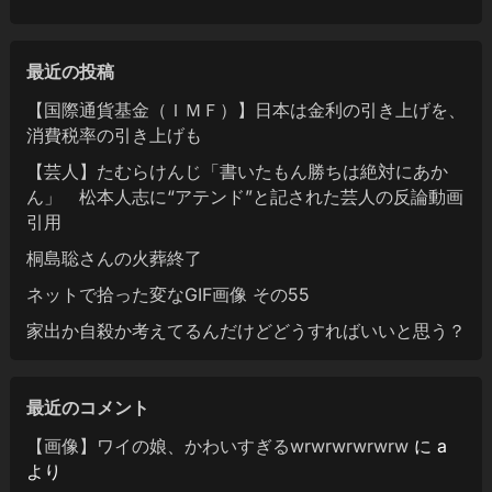
最近の投稿
【国際通貨基金（ＩＭＦ）】日本は金利の引き上げを、
消費税率の引き上げも
【芸人】たむらけんじ「書いたもん勝ちは絶対にあか
ん」 松本人志に“アテンド”と記された芸人の反論動画
引用
桐島聡さんの火葬終了
ネットで拾った変なGIF画像 その55
家出か自殺か考えてるんだけどどうすればいいと思う？
最近のコメント
【画像】ワイの娘、かわいすぎるwrwrwrwrwrw
に
a
より