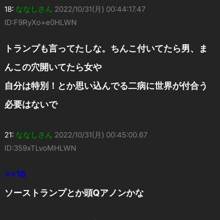
18:
ななしさん
2022/10/31(月) 00:44:17.47
ID:F9RyXo+e0HLWN
トランプも言ってたしな。ちんこ付いてたら男、ま
んこの穴開いてたら女や
自分は特別！とか思い込んでる二病に世界が付合う
必要はないで
21:
ななしさん
2022/10/31(月) 00:45:00.67
ID:359xTLvoMHLWN
>>18
ソーストランプとか頭Qアノンかな