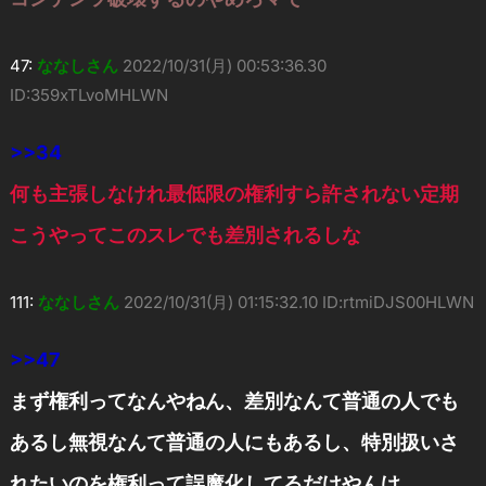
47:
ななしさん
2022/10/31(月) 00:53:36.30
ID:359xTLvoMHLWN
>>34
何も主張しなけれ最低限の権利すら許されない定期
こうやってこのスレでも差別されるしな
111:
ななしさん
2022/10/31(月) 01:15:32.10 ID:rtmiDJS00HLWN
>>47
まず権利ってなんやねん、差別なんて普通の人でも
あるし無視なんて普通の人にもあるし、特別扱いさ
れたいのを権利って誤魔化してるだけやんけ