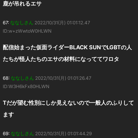
鹿が吊れるエサ
67:
ななしさん
2022/10/31(月) 01:01:12.47
ID:w+zWwtoW0HLWN
配信始まった仮面ライダーBLACK SUNでLGBTの人
たちが怪人たちのエサの材料になっててワロタ
68:
ななしさん
2022/10/31(月) 01:01:26.47
ID:W3H6kFx80HLWN
Tだが望む性別にしか見えないので一般人のふりして
ます
69:
ななしさん
2022/10/31(月) 01:01:44.29