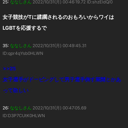
25:
ななしさん
2022/10/31(月) 00:46:19.72 ID:shzEldQ/0
女子競技がTに蹂躙されるのおもろいからワイは
LGBTを応援するで
35:
ななしさん
2022/10/31(月) 00:49:45.31
ID:qpr4qYsb0HLWN
>>25
女子選手がドーピングして男子選手倒す展開とかあ
って欲しい
26:
ななしさん
2022/10/31(月) 00:47:05.69
ID:D3P7CUtK0HLWN