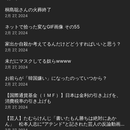
桐島聡さんの火葬終了
2月 27, 2024
ネットで拾った変なGIF画像 その55
2月 27, 2024
家出か自殺か考えてるんだけどどうすればいいと思う？
2月 27, 2024
未だにマスクしてる奴らwwww
2月 27, 2024
お前らが「韓国嫌い」になったのっていつから？
2月 27, 2024
【国際通貨基金（ＩＭＦ）】日本は金利の引き上げを、
消費税率の引き上げも
2月 27, 2024
【芸人】たむらけんじ「書いたもん勝ちは絶対にあか
ん」 松本人志に“アテンド”と記された芸人の反論動画引
用