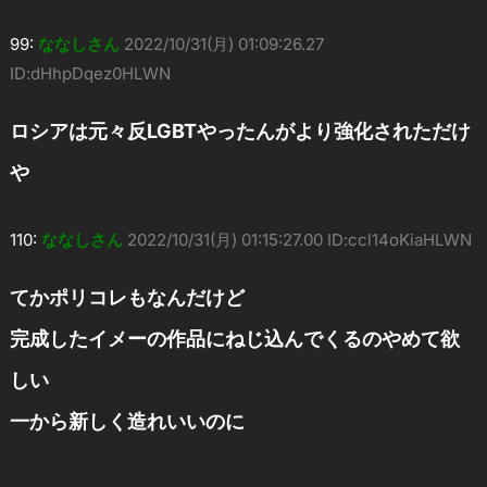
99:
ななしさん
2022/10/31(月) 01:09:26.27
ID:dHhpDqez0HLWN
ロシアは元々反LGBTやったんがより強化されただけ
や
110:
ななしさん
2022/10/31(月) 01:15:27.00 ID:ccl14oKiaHLWN
てかポリコレもなんだけど
完成したイメーの作品にねじ込んでくるのやめて欲
しい
一から新しく造れいいのに