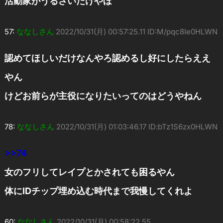
活動家がうるさいだけやほ
57:
ななしさん
2022/10/31(月) 00:57:25.11 ID:M/pqc8Ie0HLWN
認めてほしいだけなんやろ認めるし好にしたらええ
やん
けどお前らが主役になりたいってのはどうやねん
78:
ななしさん
2022/10/31(月) 01:03:46.17 ID:bTz1S6zx0HLWN
>>74
女のフリしてレイプとかされても困るやん
体にIDチップ埋め込む時代まで我慢してくれよ
60:
ななしさん
2022/10/31(月) 00:58:22.55