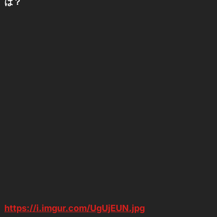
は？
https://i.imgur.com/UgUjEUN.jpg