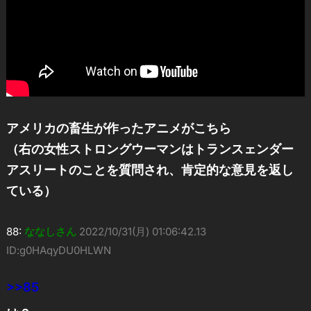
アメリカの畜生が作ったアニメがこちら
（右の女性ストロングウーマンはトランスェンダー
アスリートのことを質問され、肯定的な意見を返し
ている）
88:
ななしさん
2022/10/31(月) 01:06:42.13
ID:g0HAqyDU0HLWN
>>85