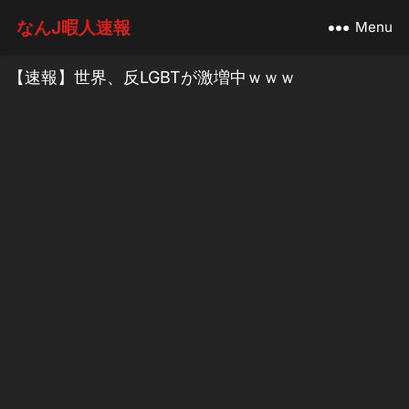
なんJ暇人速報
Menu
【速報】世界、反LGBTが激増中ｗｗｗ