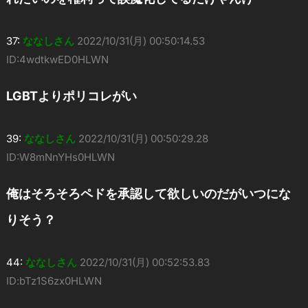
37:
ななしさん
2022/10/31(月) 00:50:14.53
ID:4wdtkwED0HLWN
LGBTよりポリコレがい
39:
ななしさん
2022/10/31(月) 00:50:29.28
ID:W8mNnYHs0HLWN
俺はそろそろペドを承認して欲しいのだがいつにな
りそう？
44:
ななしさん
2022/10/31(月) 00:52:53.83
ID:bTz1S6zx0HLWN