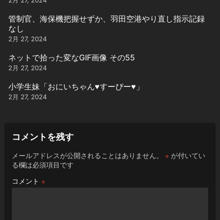
2月 27, 2024
管制官、海保機把握せずか、羽田空港やり直し指示記録
なし
2月 27, 2024
ネットで拾った変なGIF画像 その55
2月 27, 2024
小学生妹「おにいちゃん♥️すーぴー♥️」
2月 27, 2024
コメントを残す
メールアドレスが公開されることはありません。
※
が付いてい
る欄は必須項目です
コメント
※