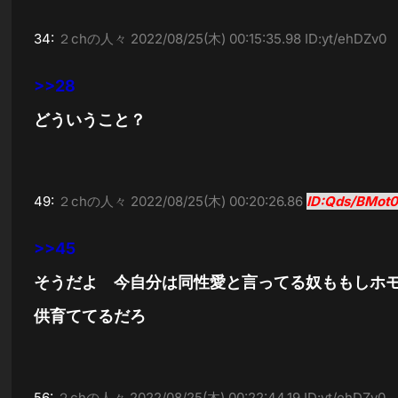
34:
２chの人々
2022/08/25(木) 00:15:35.98 ID:yt/ehDZv0
>>28
どういうこと？
49:
２chの人々
2022/08/25(木) 00:20:26.86
ID:Qds/BMot
>>45
そうだよ 今自分は同性愛と言ってる奴ももしホ
供育ててるだろ
56:
２chの人々
2022/08/25(木) 00:22:44.19 ID:yt/ehDZv0