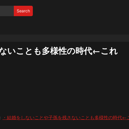
Search
ないことも多様性の時代←これ
:
・結婚をしないことや子孫を残さないことも多様性の時代←