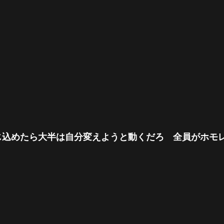
じ込めたら大半は自分変えようと動くだろ 全員がホモ