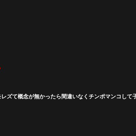
0
モレズて概念が無かったら間違いなくチンポマンコして