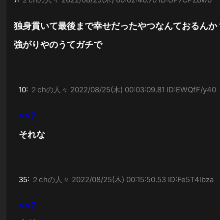
独身貫いて最後まで幸せだったやつなんておるんか
強がりやのうてガチで
10:
２chの人々
2022/08/25(木) 00:03:09.81 ID:EWQfF/y40
>>7
それな
35:
２chの人々
2022/08/25(木) 00:15:50.53 ID:Fe5T4lbza
>>7