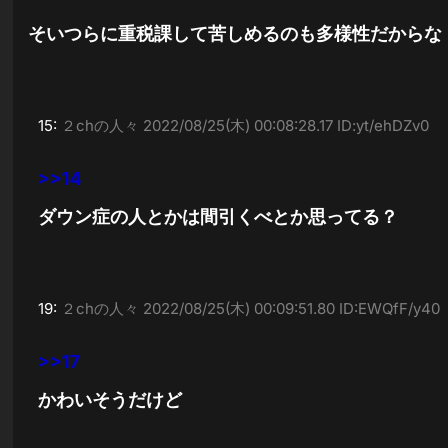
そいつらに重税課して苦しめるのも多様性だからな
15:
２chの人々
2022/08/25(木) 00:08:28.17 ID:yt/ehDZv0
>>14
ダウン症の人とかは間引くべとか思ってる？
19:
２chの人々
2022/08/25(木) 00:09:51.80 ID:EWQfF/y40
>>17
かわいそうだけど