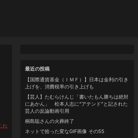
最近の投稿
【国際通貨基金（ＩＭＦ）】日本は金利の引き
上げを、消費税率の引き上げも
【芸人】たむらけんじ「書いたもん勝ちは絶対
にあかん」 松本人志に“アテンド”と記された
芸人の反論動画引用
桐島聡さんの火葬終了
これ
ネットで拾った変なGIF画像 その55