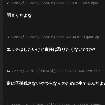
2:
２chの人々
2022/08/24(水) 23:58:55.11 ID:J8VrzDqs0
開直りだよな
3:
２chの人々
2022/08/24(水) 23:59:42.34 ID:KFg4krSq0
エッチはしたいけど責任は取りたくないだけや
4:
２chの人々
2022/08/24(水) 23:59:56.93 ID:J8VrzDqs0
逆に子孫残さないやつらなんのために生てるんだよ
7:
２chの人々
2022/08/25(木) 00:02:46.70 ID:UP7CPZbw0