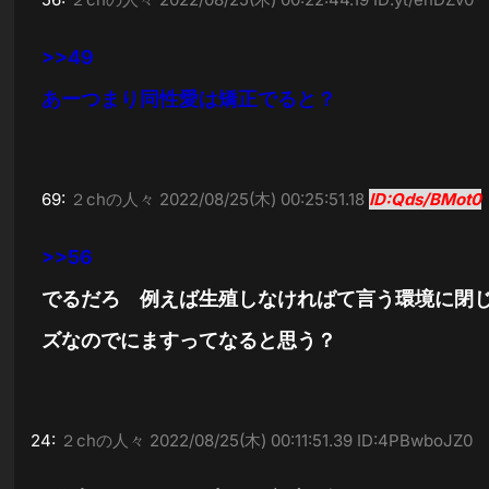
>>49
あーつまり同性愛は矯正でると？
69:
２chの人々
2022/08/25(木) 00:25:51.18
ID:Qds/BMot0
>>56
でるだろ 例えば生殖しなければて言う環境に閉
ズなのでにますってなると思う？
24:
２chの人々
2022/08/25(木) 00:11:51.39 ID:4PBwboJZ0